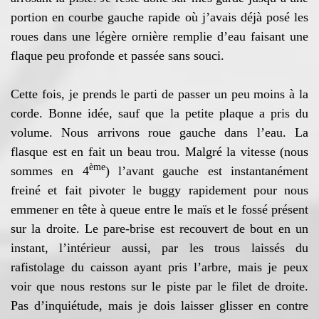
portion en courbe gauche rapide où j’avais déjà posé les
roues dans une légère ornière remplie d’eau faisant une
flaque peu profonde et passée sans souci.
Cette fois, je prends le parti de passer un peu moins à la
corde. Bonne idée, sauf que la petite plaque a pris du
volume. Nous arrivons roue gauche dans l’eau. La
flasque est en fait un beau trou. Malgré la vitesse (nous
ème
sommes en 4
) l’avant gauche est instantanément
freiné et fait pivoter le buggy rapidement pour nous
emmener en tête à queue entre le maïs et le fossé présent
sur la droite. Le pare-brise est recouvert de bout en un
instant, l’intérieur aussi, par les trous laissés du
rafistolage du caisson ayant pris l’arbre, mais je peux
voir que nous restons sur le piste par le filet de droite.
Pas d’inquiétude, mais je dois laisser glisser en contre