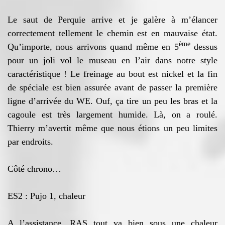
Le saut de Perquie arrive et je galère à m’élancer
correctement tellement le chemin est en mauvaise état.
ème
Qu’importe, nous arrivons quand même en 5
dessus
pour un joli vol le museau en l’air dans notre style
caractéristique ! Le freinage au bout est nickel et la fin
de spéciale est bien assurée avant de passer la première
ligne d’arrivée du WE. Ouf, ça tire un peu les bras et la
cagoule est très largement humide. Là, on a roulé.
Thierry m’avertit même que nous étions un peu limites
par endroits.
Côté chrono…
ES2 : Pujo 1, chaleur
A l’assistance, RAS tout va bien sous une chaleur