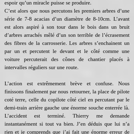
espoir qu’un miracle puisse se produire.
C’est alors que nous percutons les premiers arbres d’une
série de 7-8 acacias d’un diamètre de 8-10cm. L’avant
est alors aspiré à son tour dans le bois dans un bruit
d’arbres arrachés mêlé d’un son terrible de l’écrasement
des fibres de la carrosserie. Les arbres s’enchainent un
par un et percutent le devant et le côté comme une
voiture percuterait des cônes de chantier placés à
intervalles réguliers sur une route.
L’action est extrêmement brève et confuse. Nous
finissons finalement par nous retourner, la place de pilote
coté terre, celle du copilote côté ciel en percutant par le
demi-train arrière gauche une énorme souche enterrée là.
L’accident est terminé. Thierry me demande
instantanément si tout va bien. J’en déduis que lui n’a
rien et je comprends que j’ai fait une énorme erreur de