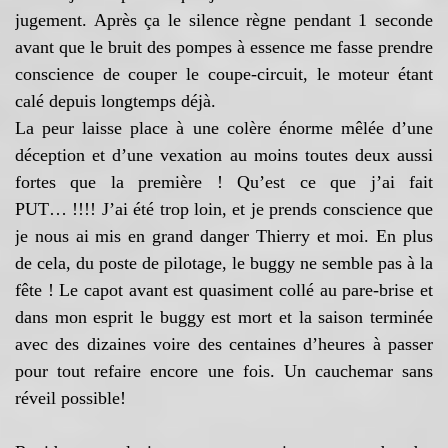
jugement. Après ça le silence règne pendant 1 seconde
avant que le bruit des pompes à essence me fasse prendre
conscience de couper le coupe-circuit, le moteur étant
calé depuis longtemps déjà.
La peur laisse place à une colère énorme mêlée d’une
déception et d’une vexation au moins toutes deux aussi
fortes que la première ! Qu’est ce que j’ai fait
PUT… !!!! J’ai été trop loin, et je prends conscience que
je nous ai mis en grand danger Thierry et moi. En plus
de cela, du poste de pilotage, le buggy ne semble pas à la
fête ! Le capot avant est quasiment collé au pare-brise et
dans mon esprit le buggy est mort et la saison terminée
avec des dizaines voire des centaines d’heures à passer
pour tout refaire encore une fois. Un cauchemar sans
réveil possible!