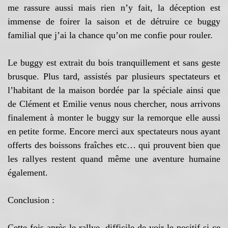
me rassure aussi mais rien n’y fait, la déception est
immense de foirer la saison et de détruire ce buggy
familial que j’ai la chance qu’on me confie pour rouler.
Le buggy est extrait du bois tranquillement et sans geste
brusque. Plus tard, assistés par plusieurs spectateurs et
l’habitant de la maison bordée par la spéciale ainsi que
de Clément et Emilie venus nous chercher, nous arrivons
finalement à monter le buggy sur la remorque elle aussi
en petite forme. Encore merci aux spectateurs nous ayant
offerts des boissons fraîches etc… qui prouvent bien que
les rallyes restent quand même une aventure humaine
également.
Conclusion :
Cette fois après le rallye, difficile de voir le positif si ce