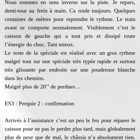
Nous sommes en sens inverse sur la piste. Je repars,
demi-tour au frein à main. Ca roule toujours. Quelques
centaines de mètres pour reprendre le rythme. Le train
avant se comporte normalement. Visiblement c’est le
caisson de gauche qui a tout pris et dissipé toute
l’énergie du choc. Tant mieux.
Le reste de la spéciale est réalisé avec un gros rythme
malgré tout sur une spéciale très typée rapide et surtout
très glissante par endroits sur une poudreuse blanche
dans les chemins.
Malgré plus de 20’’ de perdues…
ES3 : Perquie 2 : confirmation
Arrivés à l’assistance c’est un peu le feu pour réparer le
caisson pour ne pas le perdre plus tard, mais globalement
plus de peur que de mal, le châssis n’a absolument rien.