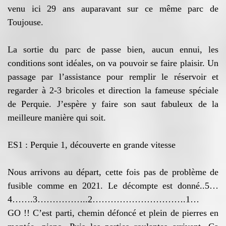
venu ici 29 ans auparavant sur ce même parc de
Toujouse.
La sortie du parc de passe bien, aucun ennui, les
conditions sont idéales, on va pouvoir se faire plaisir. Un
passage par l’assistance pour remplir le réservoir et
regarder à 2-3 bricoles et direction la fameuse spéciale
de Perquie. J’espère y faire son saut fabuleux de la
meilleure manière qui soit.
ES1 : Perquie 1, découverte en grande vitesse
Nous arrivons au départ, cette fois pas de problème de
fusible comme en 2021. Le décompte est donné..5…
4…….3……………..2………………………….1…
GO !! C’est parti, chemin défoncé et plein de pierres en