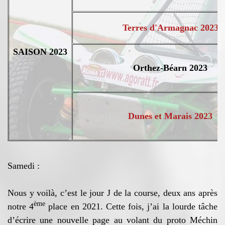
Terres d'Armagnac 2023
SAISON 2023
Orthez-Béarn 2023
Dunes et Marais 2023
Samedi :
Nous y voilà, c’est le jour J de la course, deux ans après
ème
notre 4
place en 2021. Cette fois, j’ai la lourde tâche
d’écrire une nouvelle page au volant du proto Méchin