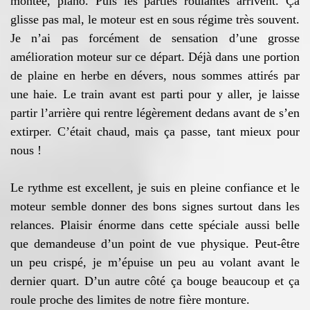
montée, piano. Puis les parties roulantes arrivent. Ça
glisse pas mal, le moteur est en sous régime très souvent.
Je n’ai pas forcément de sensation d’une grosse
amélioration moteur sur ce départ. Déjà dans une portion
de plaine en herbe en dévers, nous sommes attirés par
une haie. Le train avant est parti pour y aller, je laisse
partir l’arrière qui rentre légèrement dedans avant de s’en
extirper. C’était chaud, mais ça passe, tant mieux pour
nous !
Le rythme est excellent, je suis en pleine confiance et le
moteur semble donner des bons signes surtout dans les
relances. Plaisir énorme dans cette spéciale aussi belle
que demandeuse d’un point de vue physique. Peut-être
un peu crispé, je m’épuise un peu au volant avant le
dernier quart. D’un autre côté ça bouge beaucoup et ça
roule proche des limites de notre fière monture.