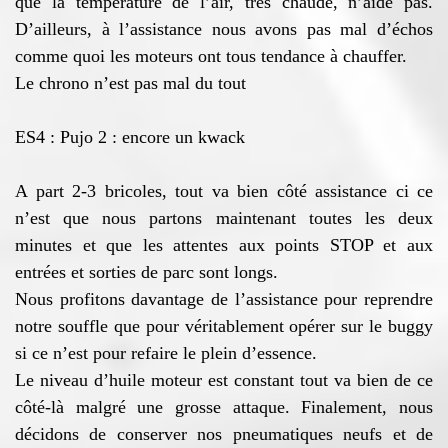
que la température de l’air, très chaude, n’aide pas.
D’ailleurs, à l’assistance nous avons pas mal d’échos
comme quoi les moteurs ont tous tendance à chauffer.
Le chrono n’est pas mal du tout
ES4 : Pujo 2 : encore un kwack
A part 2-3 bricoles, tout va bien côté assistance ci ce
n’est que nous partons maintenant toutes les deux
minutes et que les attentes aux points STOP et aux
entrées et sorties de parc sont longs.
Nous profitons davantage de l’assistance pour reprendre
notre souffle que pour véritablement opérer sur le buggy
si ce n’est pour refaire le plein d’essence.
Le niveau d’huile moteur est constant tout va bien de ce
côté-là malgré une grosse attaque. Finalement, nous
décidons de conserver nos pneumatiques neufs et de