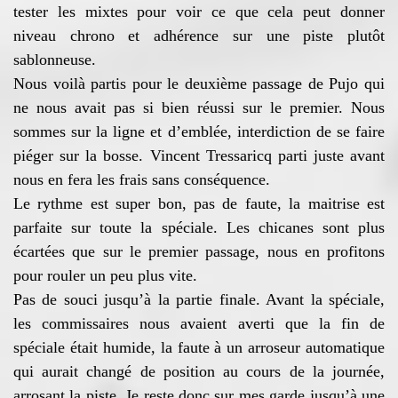
tester les mixtes pour voir ce que cela peut donner
niveau chrono et adhérence sur une piste plutôt
sablonneuse.
Nous voilà partis pour le deuxième passage de Pujo qui
ne nous avait pas si bien réussi sur le premier. Nous
sommes sur la ligne et d’emblée, interdiction de se faire
piéger sur la bosse. Vincent Tressaricq parti juste avant
nous en fera les frais sans conséquence.
Le rythme est super bon, pas de faute, la maitrise est
parfaite sur toute la spéciale. Les chicanes sont plus
écartées que sur le premier passage, nous en profitons
pour rouler un peu plus vite.
Pas de souci jusqu’à la partie finale. Avant la spéciale,
les commissaires nous avaient averti que la fin de
spéciale était humide, la faute à un arroseur automatique
qui aurait changé de position au cours de la journée,
arrosant la piste. Je reste donc sur mes garde jusqu’à une