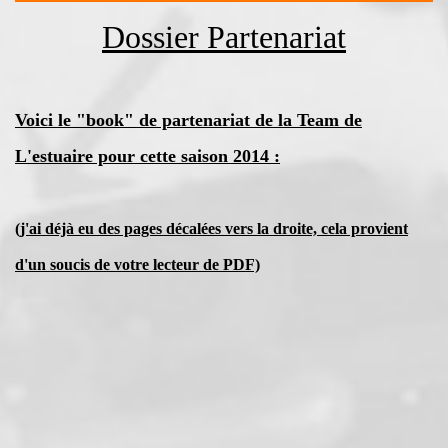
Dossier Partenariat
Voici le "book" de partenariat de la Team de
L'estuaire pour cette saison 2014 :
(j'ai déjà eu des pages décalées vers la droite, cela provient
d'un soucis de votre lecteur de PDF)